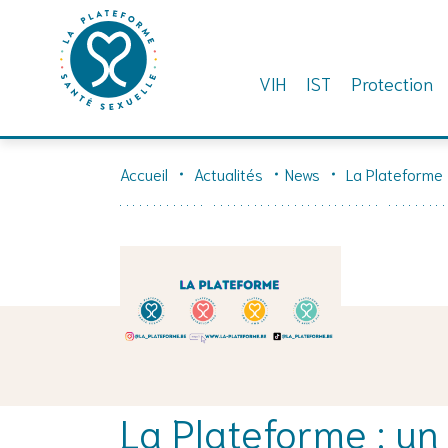
VIH
IST
Protection
Skip
to
Accueil
Actualités
News
La Plateforme 
content
La Plateforme : u