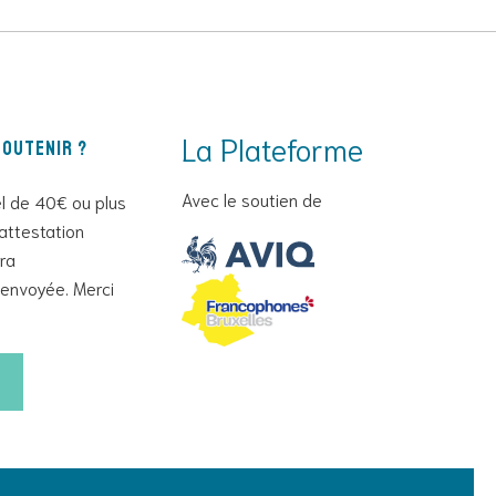
La Plateforme
outenir ?
Avec le soutien de
l de 40€ ou plus
attestation
era
envoyée. Merci