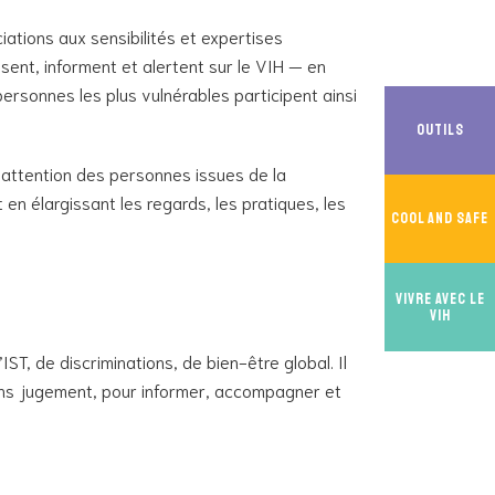
tions aux sensibilités et expertises
lisent, informent et alertent sur le VIH — en
rsonnes les plus vulnérables participent ainsi
Outils
l’attention des personnes issues de la
 en élargissant les regards, les pratiques, les
Cool And Safe
Vivre avec le
VIH
IST, de discriminations, de bien-être global. Il
, sans jugement, pour informer, accompagner et