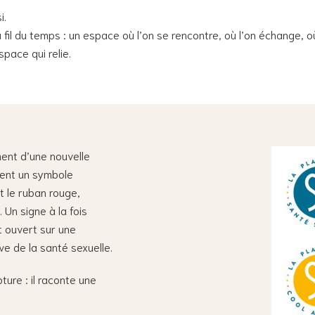
i.
il du temps : un espace où l’on se rencontre, où l’on échange, o
space qui relie.
nt d’une nouvelle
vient un symbole
t le ruban rouge,
 Un signe à la fois
et ouvert sur une
ve de la santé sexuelle.
re : il raconte une