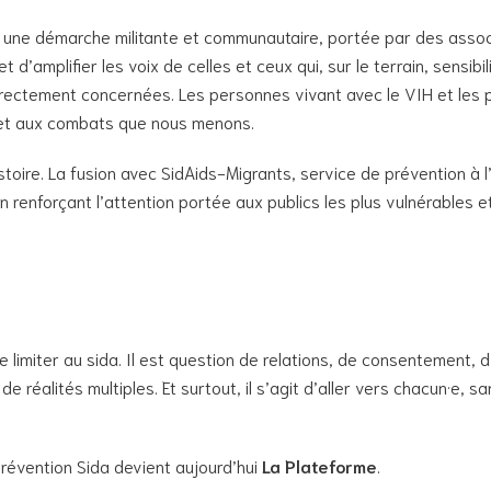
une démarche militante et communautaire, portée par des associa
d’amplifier les voix de celles et ceux qui, sur le terrain, sensibi
rectement concernées. Les personnes vivant avec le VIH et les pe
 et aux combats que nous menons.
toire. La fusion avec SidAids-Migrants, service de prévention à 
 renforçant l’attention portée aux publics les plus vulnérables et
 limiter au sida. Il est question de relations, de consentement, d’
e réalités multiples. Et surtout, il s’agit d’aller vers chacun·e
révention Sida devient aujourd’hui
La Plateforme
.