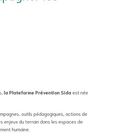
s,
la Plateforme Prévention Sida
est née
 campagnes, outils pédagogiques, actions de
 les enjeux du terrain dans les espaces de
dément humaine.