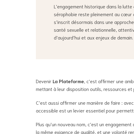
L’engagement historique dans la lutte 
sérophobie reste pleinement au cœur de
s’inscrit désormais dans une approche 
santé sexuelle et relationnelle, attenti
d’aujourd’hui et aux enjeux de demain.
Devenir
La Plateforme
, c’est affirmer une amb
mettant à leur disposition outils, ressources et
C’est aussi affirmer une manière de faire : avec
accessible est un levier essentiel pour permett
Plus qu’un nouveau nom, c’est un engagement qu
la même exigence de qualité, et une volonté ren