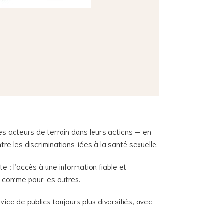
les acteurs de terrain dans leurs actions — en
re les discriminations liées à la santé sexuelle.
e : l’accès à une information fiable et
i comme pour les autres.
ce de publics toujours plus diversifiés, avec