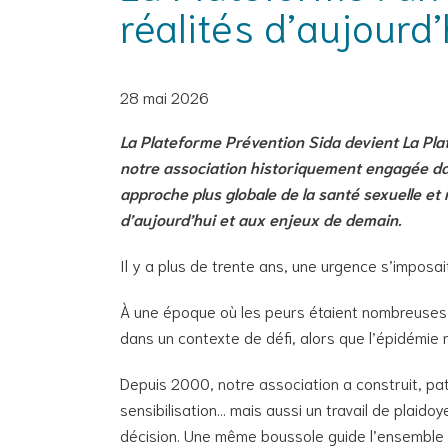
réalités d’aujourd’
28 mai 2026
La Plateforme Prévention Sida devient La Pla
notre association historiquement engagée dan
approche plus globale de la santé sexuelle et r
d’aujourd’hui et aux enjeux de demain.
Il y a plus de trente ans, une urgence s’imposait
À une époque où les peurs étaient nombreuses, l
dans un contexte de défi, alors que l’épidémie re
Depuis 2000, notre association a construit, pa
sensibilisation… mais aussi un travail de plaido
décision. Une même boussole guide l’ensemble d