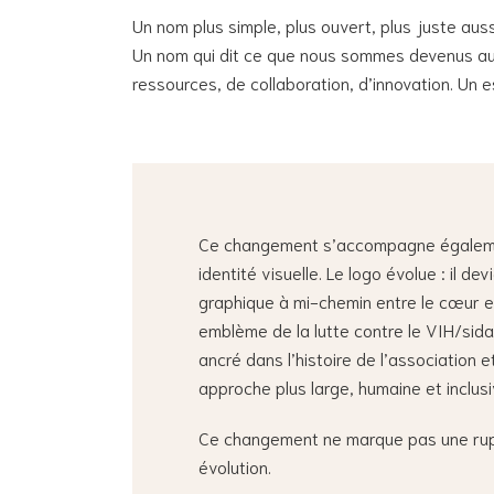
Un nom plus simple, plus ouvert, plus juste auss
Un nom qui dit ce que nous sommes devenus au f
ressources, de collaboration, d’innovation. Un e
Ce changement s’accompagne égaleme
identité visuelle. Le logo évolue : il de
graphique à mi-chemin entre le cœur e
emblème de la lutte contre le VIH/sida.
ancré dans l’histoire de l’association 
approche plus large, humaine et inclusi
Ce changement ne marque pas une ruptu
évolution.