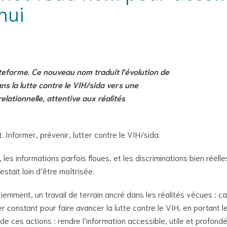
hui
teforme. Ce nouveau nom traduit l’évolution de
s la lutte contre le VIH/sida vers une
elationnelle, attentive aux réalités
. Informer, prévenir, lutter contre le VIH/sida.
es informations parfois floues, et les discriminations bien réelle
stait loin d’être maîtrisée.
tiemment, un travail de terrain ancré dans les réalités vécues :
yer constant pour faire avancer la lutte contre le VIH, en portant
e ces actions : rendre l’information accessible, utile et profon