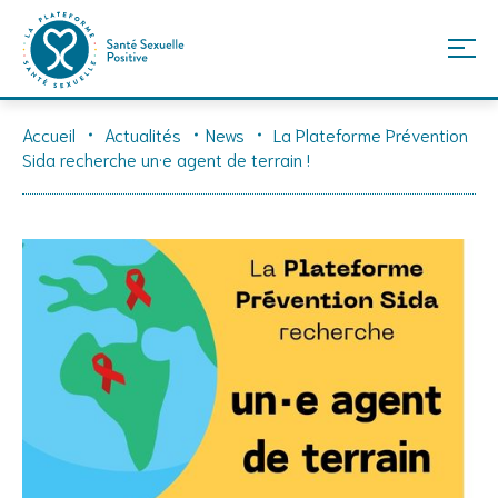
Skip
Accueil
Actualités
News
La Plateforme Prévention
to
Sida recherche un·e agent de terrain !
content