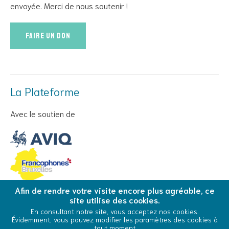
envoyée. Merci de nous soutenir !
Faire un don
La Plateforme
Avec le soutien de
Afin de rendre votre visite encore plus agréable, ce
site utilise des cookies.
© Copyright 2026 La Plateforme - Tous droits réservés
En consultant notre site, vous acceptez nos cookies.
Évidemment, vous pouvez modifier les paramètres des cookies à
Conditions Générales d’Utilisation
Cookies
tout moment