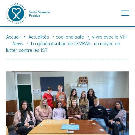
Skip
Accueil
Actualités
cool and safe
vivre avec le VIH
to
News
La généralisation de l’EVRAS : un moyen de
content
lutter contre les IST