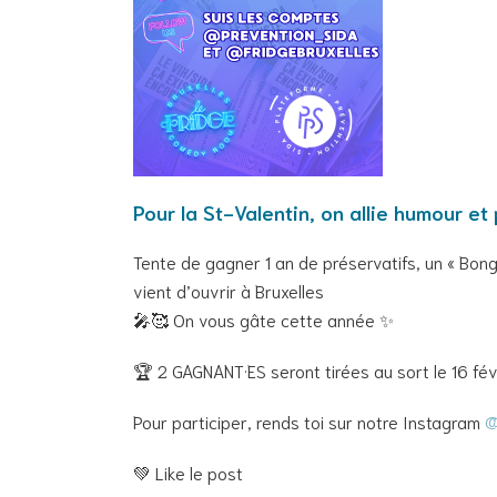
Pour la St-Valentin, on allie humour et
Tente de gagner 1 an de préservatifs, un « Bon
vient d’ouvrir à Bruxelles
🎤🥰 On vous gâte cette année ✨
🏆 2 GAGNANT·ES seront tirées au sort le 16 fé
Pour participer, rends toi sur notre Instagram
@
💚 Like le post