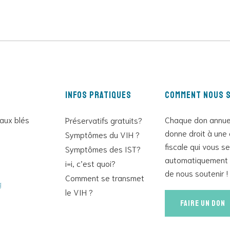
Infos pratiques
Comment nous s
 aux blés
Chaque don annue
Préservatifs gratuits?
donne droit à une 
Symptômes du VIH ?
fiscale qui vous s
Symptômes des IST?
automatiquement 
i=i, c’est quoi?
de nous soutenir !
Comment se transmet
g
le VIH ?
Faire un don