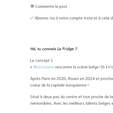
💬 Commente le post
✅ Abonne-toi à notre compte Insta et à celui du
Hé, tu connais Le Fridge ?
Le concept ⤵️
«
@kevadams
rencontre la scène belge ! Et il n’
Après Paris en 2020, Rouen en 2024 et prochain
coeur de la capitale européenne !
Situé à deux pas du centre et tout proche de l
mémorables. Avec les meilleurs talents belges et