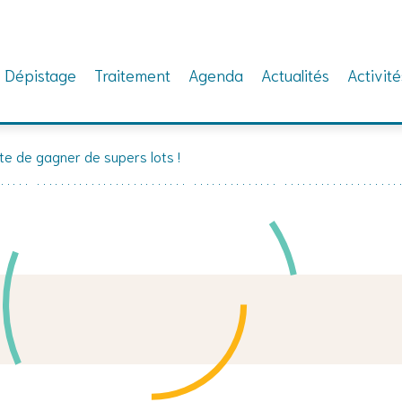
Dépistage
Traitement
Agenda
Actualités
Activité
te de gagner de supers lots !