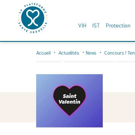
VIH
IST
Protection
Skip
to
Accueil
Actualités
News
Concours ! Ten
content