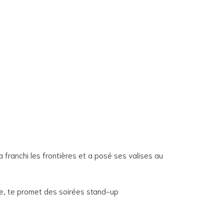
ranchi les frontières et a posé ses valises au
ue, te promet des soirées stand-up