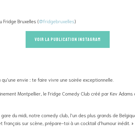
 Fridge Bruxelles (
@fridgebruxelles
)
Voir la publication instagram
a qu’une envie : te faire vivre une soirée exceptionnelle.
ement Montpellier, le Fridge Comedy Club créé par Kev Adams a f
a gare du midi, notre comedy club, l’un des plus grands de Belgiq
 français sur scène, prépare-toi à un cocktail d’humour inédit. »