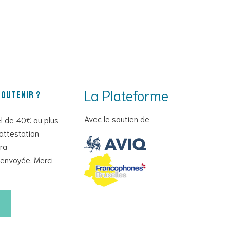
La Plateforme
outenir ?
Avec le soutien de
l de 40€ ou plus
attestation
era
envoyée. Merci