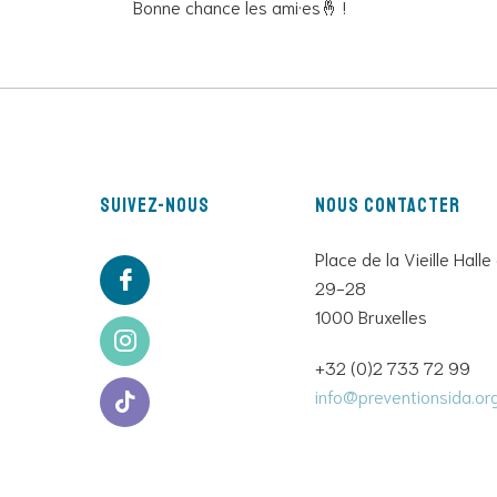
Bonne chance les ami·es🤞 !
Suivez-nous
Nous contacter
Place de la Vieille Halle
29-28
1000 Bruxelles
+32 (0)2 733 72 99
info@preventionsida.or