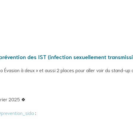
 prévention des IST (infection sexuellement transmissi
go Évasion à deux » et aussi 2 places pour aller voir du stand-u
vrier 2025 🍀
prevention_sida
: