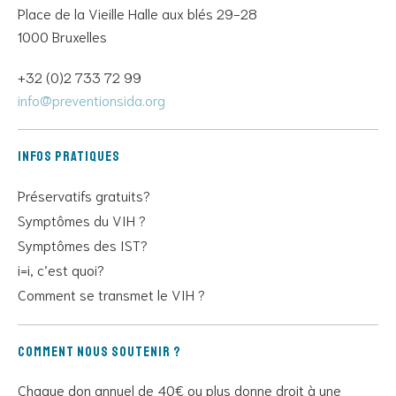
Place de la Vieille Halle aux blés 29-28
1000 Bruxelles
+32 (0)2 733 72 99
info@preventionsida.org
Infos pratiques
Préservatifs gratuits?
Symptômes du VIH ?
Symptômes des IST?
i=i, c’est quoi?
Comment se transmet le VIH ?
Comment nous soutenir ?
Chaque don annuel de 40€ ou plus donne droit à une