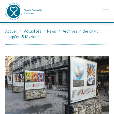
Skip
Accueil
Actualités
News
Archives in the city :
to
jusqu’au 3 février !
content