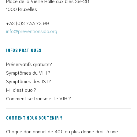
Place de la Vieille Halle aux blés 29-28
1000 Bruxelles
+32 (0)2 733 72 99
info@preventionsida.org
Infos pratiques
Préservatifs gratuits?
Symptômes du VIH ?
Symptômes des IST?
i=i, c’est quoi?
Comment se transmet le VIH ?
Comment nous soutenir ?
Chaque don annuel de 40€ ou plus donne droit à une