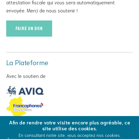
attestation fiscale qui vous sera automatiquement
envoyée. Merci de nous soutenir !
Faire un don
La Plateforme
Avec le soutien de
Afin de rendre votre visite encore plus agréable, ce
site utilise des cookies.
© Copyright 2026 La Plateforme - Tous droits réservés
En consultant notre site, vous acceptez nos cookies.