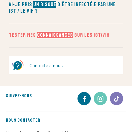
Ai-je pris
un risque
d’être infecté.e par une
IST / le VIH ?
Tester mes
connaissances
sur les IST/VIH
Contactez-nous
Suivez-nous
Nous contacter