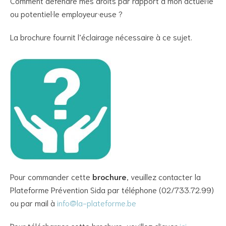
Comment défendre mes droits par rapport à mon actuel·le
ou potentiel·le employeur·euse ?
La brochure fournit l’éclairage nécessaire à ce sujet.
Pour commander cette
brochure
, veuillez contacter la
Plateforme Prévention Sida par téléphone (02/733.72.99)
ou par mail à
info@la-plateforme.be
Pour télécharger cette brochure, veuillez cliquer
ici.