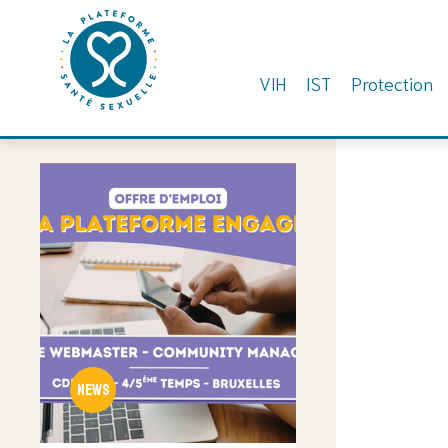
VIH
IST
Protection
Skip
to
content