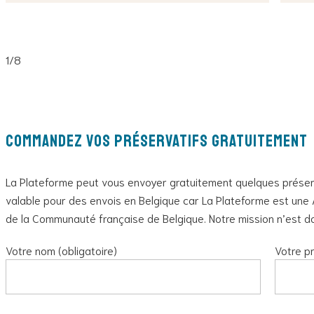
1
/8
Commandez vos préservatifs gratuitement
La Plateforme peut vous envoyer gratuitement quelques préserv
valable pour des envois en Belgique car La Plateforme est une A
de la Communauté française de Belgique. Notre mission n’est do
Votre nom (obligatoire)
Votre pr