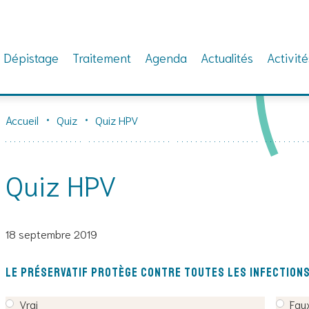
Dépistage
Traitement
Agenda
Actualités
Activité
Accueil
Quiz
Quiz HPV
Quiz HPV
18 septembre 2019
Le préservatif protège contre toutes les infection
Vrai
Fau